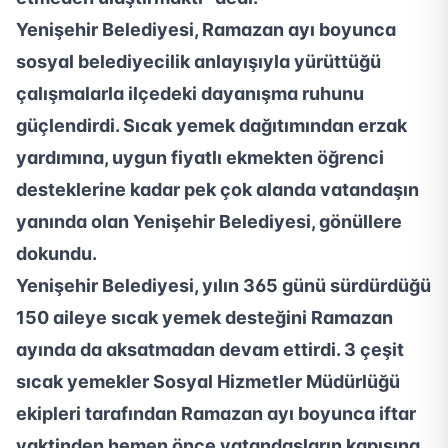
Yenişehir Belediyesi, Ramazan ayı boyunca
sosyal belediyecilik anlayışıyla yürüttüğü
çalışmalarla ilçedeki dayanışma ruhunu
güçlendirdi. Sıcak yemek dağıtımından erzak
yardımına, uygun fiyatlı ekmekten öğrenci
desteklerine kadar pek çok alanda vatandaşın
yanında olan Yenişehir Belediyesi, gönüllere
dokundu.
Yenişehir Belediyesi, yılın 365 günü sürdürdüğü
150 aileye sıcak yemek desteğini Ramazan
ayında da aksatmadan devam ettirdi. 3 çeşit
sıcak yemekler Sosyal Hizmetler Müdürlüğü
ekipleri tarafından Ramazan ayı boyunca iftar
vaktinden hemen önce vatandaşların kapısına