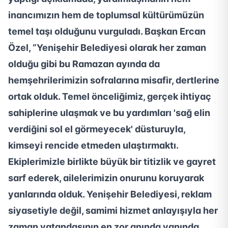
inancımızın hem de toplumsal kültürümüzün
temel taşı olduğunu vurguladı. Başkan Ercan
Özel, “Yenişehir Belediyesi olarak her zaman
olduğu gibi bu Ramazan ayında da
hemşehrilerimizin sofralarına misafir, dertlerine
ortak olduk. Temel önceliğimiz, gerçek ihtiyaç
sahiplerine ulaşmak ve bu yardımları 'sağ elin
verdiğini sol el görmeyecek' düsturuyla,
kimseyi rencide etmeden ulaştırmaktı.
Ekiplerimizle birlikte büyük bir titizlik ve gayret
sarf ederek, ailelerimizin onurunu koruyarak
yanlarında olduk. Yenişehir Belediyesi, reklam
siyasetiyle değil, samimi hizmet anlayışıyla her
zaman vatandaşının en zor anında yanında