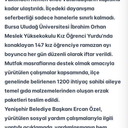
kadar ulaştırıldı. İlçedeki dayanışma
seferberliği sadece hanelerle sınırlı kalmadı.
Bursa Uludağ Üniversitesi İbrahim Orhan
Meslek Yüksekokulu Kız Öğrenci Yurdu'nda
konaklayan 147 kız öğrenciye ramazan ayı
boyunca her gün düzenli olarak iftar verildi.
Mutfak masraflarına destek olmak amacıyla
yürütülen çalışmalar kapsamında, ilçe
genelinde belirlenen 1200 ihtiyaç sahibi aileye
temel gıda malzemelerinden oluşan erzak
paketleri teslim edildi.
Yenişehir Belediye Başkanı Ercan Özel,
yürütülen sosyal yardım çalışmalarıyla ilgili
yaptığı açıklamada, yardımlaşmanın hem