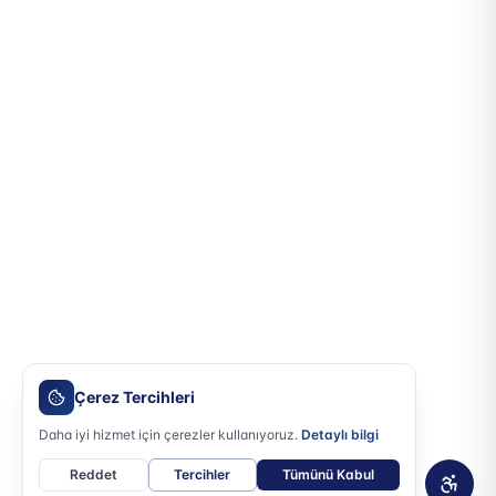
Çerez Tercihleri
Daha iyi hizmet için çerezler kullanıyoruz.
Detaylı bilgi
Reddet
Tercihler
Tümünü Kabul
Erişile