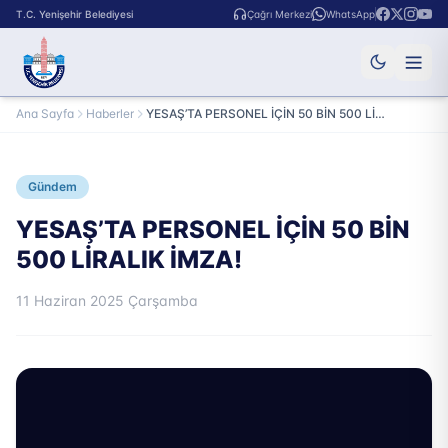
T.C. Yenişehir Belediyesi
Çağrı Merkezi
WhatsApp
Ana Sayfa
Haberler
YESAŞ’TA PERSONEL İÇİN 50 BİN 500 LİRALIK İMZA!
Gündem
YESAŞ’TA PERSONEL İÇİN 50 BİN
500 LİRALIK İMZA!
11 Haziran 2025 Çarşamba