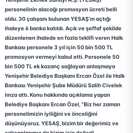
personelinin alacağı promosyon ücreti belli
oldu. 30 çalışanı bulunan YESAŞ’ın açtığı
ihaleye 6 banka katıldı. Açık ve şeffaf şekilde
düzenlenen ihalede en fazla teklifi veren Halk
Bankası personele 3 yıl için 50 bin 500 TL
promosyon vermeyi kabul etti. Personele 50
bin 500 TL ek kazanç sağlayan anlaşmaya
Yenişehir Belediye Başkanı Ercan Özel ile Halk
Bankası Yenişehir Şube Müdürü Salih Civelek
imza attı. Konu hakkında açıklama yapan
Belediye Başkanı Ercan Özel, “Biz her zaman
personelimizin iyiliğini ve önceliğini
düşünüyoruz. YESAŞ, bizim bir değerimiz ve
çalışanlarımız da bizim için değerli.