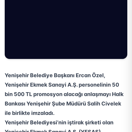
Yenişehir Belediye Başkanı Ercan Özel,
Yenişehir Ekmek Sanayi A.Ş. personelinin 50
bin 500 TL promosyon alacağı anlaşmayı Halk
Bankası Yenişehir Şube Müdürü Salih Civelek
ile birlikte imzaladı.
Yenişehir Belediyesi’nin iştirak şirketi olan
Yenişehir Ekmek Sanayi A.Ş. (YESAŞ)