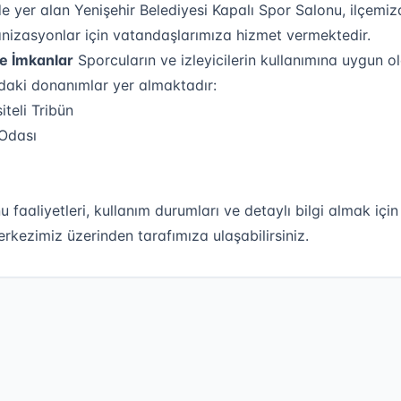
e yer alan Yenişehir Belediyesi Kapalı Spor Salonu, ilçemiz
ganizasyonlar için vatandaşlarımıza hizmet vermektedir.
e İmkanlar
Sporcuların ve izleyicilerin kullanımına uygun o
daki donanımlar yer almaktadır:
teli Tribün
Odası
 faaliyetleri, kullanım durumları ve detaylı bilgi almak içi
rkezimiz üzerinden tarafımıza ulaşabilirsiniz.