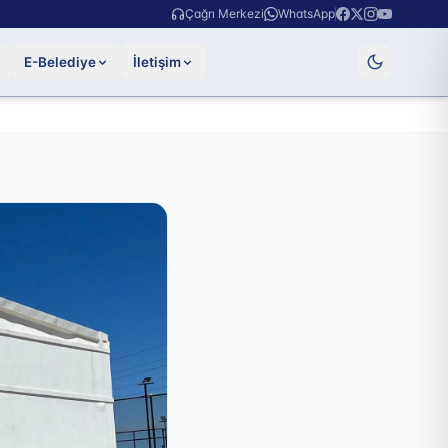
Çağrı Merkezi
WhatsApp
E-Belediye
İletişim