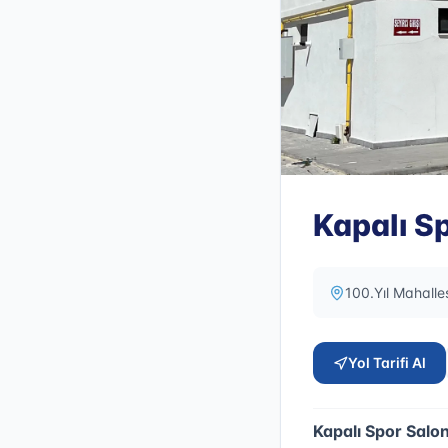
Kapalı S
100.Yıl Mahall
Yol Tarifi Al
Kapalı Spor Salo