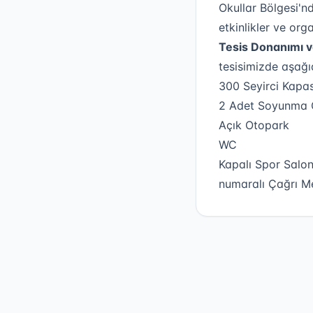
Okullar Bölgesi'nd
etkinlikler ve or
Tesis Donanımı v
tesisimizde aşağı
300 Seyirci Kapasi
2 Adet Soyunma 
Açık Otopark
WC
Kapalı Spor Salonu
numaralı Çağrı Me