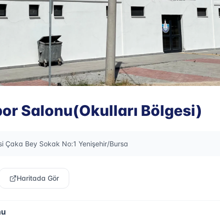
por Salonu(Okulları Bölgesi)
esi Çaka Bey Sokak No:1 Yenişehir/Bursa
Haritada Gör
nu