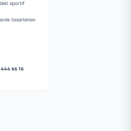
deki sportif
larak tasarlanan
n
444 66 16